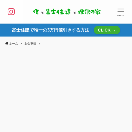
menu
富士住建で唯一の3万円値引きする方法
CLICK →
ホーム
お金事情