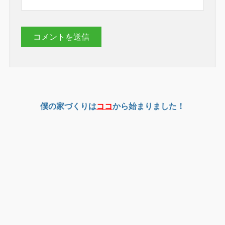
僕の家づくりは
ココ
から始まりました！