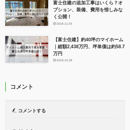
富士住建の追加工事はいくら？オ
プション、装備、費用を惜しみな
く公開！
2018.11.03
【富士住建】約40坪のマイホーム
｜総額2,438万円、坪単価は約58.7
万円
2018.10.29
コメント
コメントする