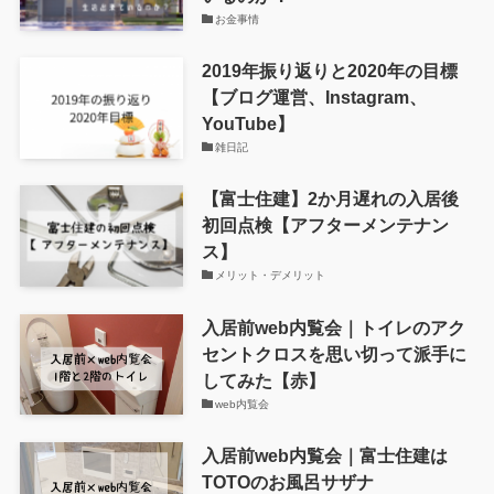
お金事情
2019年振り返りと2020年の目標
【ブログ運営、Instagram、
YouTube】
雑日記
【富士住建】2か月遅れの入居後
初回点検【アフターメンテナン
ス】
メリット・デメリット
入居前web内覧会｜トイレのアク
セントクロスを思い切って派手に
してみた【赤】
web内覧会
入居前web内覧会｜富士住建は
TOTOのお風呂サザナ