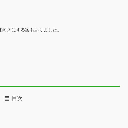
北向きにする案もありました。
目次