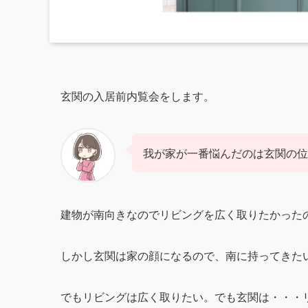
玄関の入居前内覧会をします。
我が家が一番悩んだのは玄関の位
建物が南向きなのでリビングを広く取りたかった
しかし玄関は家の顔になるので、南に持ってきた
でもリビングは広く取りたい。でも玄関は・・・