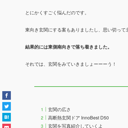
とにかくすごく悩んだのです。
東向き玄関にする案もありましたし、思い切って
結果的には東側南向きで落ち着きました。
それでは、玄関をみていきましょーーーう！
玄関の広さ
高断熱玄関ドア InnoBest D50
玄関を写真紹介していくよ