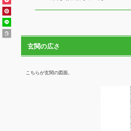
玄関の広さ
こちらが玄関の図面。