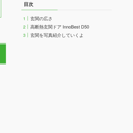
目次
玄関の広さ
高断熱玄関ドア InnoBest D50
玄関を写真紹介していくよ