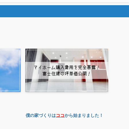
僕の家づくりは
ココ
から始まりました！