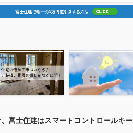
富士住建で唯一の3万円値引きする方法
CLICK →
介、富士住建はスマートコントロールキー